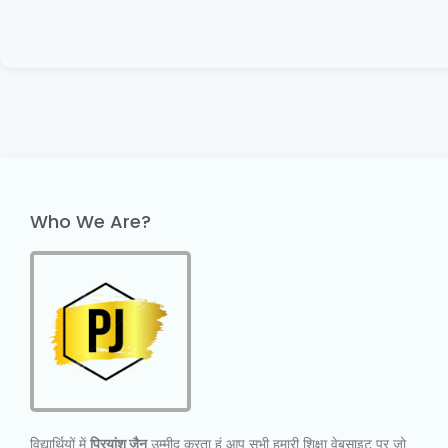
Who We Are?
विद्यार्थियों में
प्रियांश जैन
उम्मीद करता हूं आप सभी हमारी शिक्षा वेबसाइट पर जो