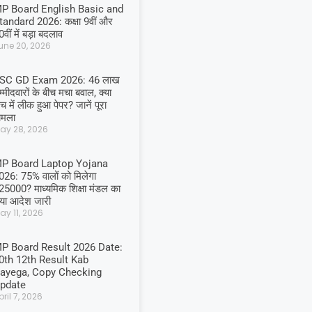
P Board English Basic and
tandard 2026: कक्षा 9वीं और
वीं में बड़ा बदलाव
une 20, 2026
SC GD Exam 2026: 46 लाख
म्मीदवारों के बीच मचा बवाल, क्या
च में लीक हुआ पेपर? जानें पूरा
ामला
ay 28, 2026
P Board Laptop Yojana
026: 75% वालों को मिलेगा
25000? माध्यमिक शिक्षा मंडल का
या आदेश जारी
ay 11, 2026
P Board Result 2026 Date:
0th 12th Result Kab
ayega, Copy Checking
pdate
pril 7, 2026