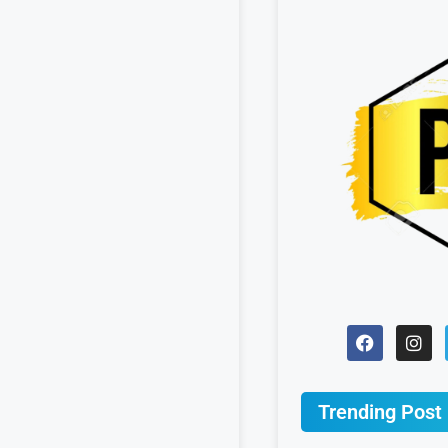
Trending Post