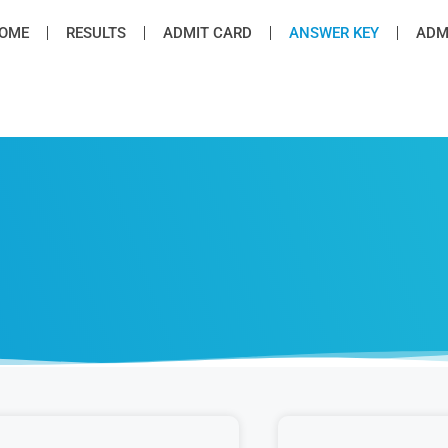
OME
RESULTS
ADMIT CARD
ANSWER KEY
ADMI