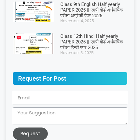
Class 9th English Half yearly
PAPER 2025 || एमपी बोर्ड अर्धवार्षिक
परीक्षा अग्रेजी पेपर 2025
November 4, 2025
Class 12th Hindi Half yearly
PAPER 2025 || एमपी बोर्ड अर्धवार्षिक
परीक्षा हिन्दी पेपर 2025
November 3, 2025
Request For Post
Request