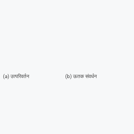
(a) उत्परिवर्तन (b) ऊतक संवर्धन