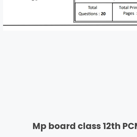
Mp board class 12th P