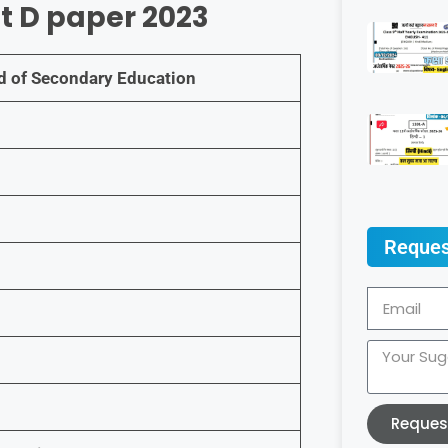
t D paper 2023
 of Secondary Education
Reques
Reques