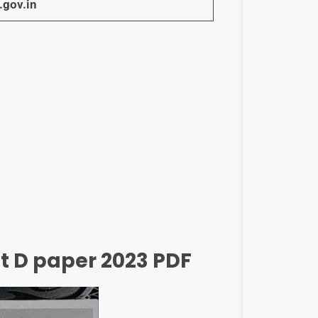
gov.in
t D paper 2023 PDF