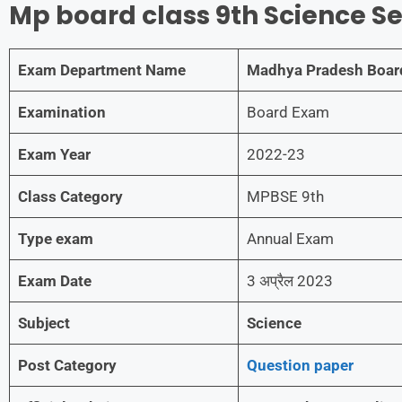
Mp board class 9th Science Se
Exam Department Name
Madhya Pradesh Board
Examination
Board Exam
Exam Year
2022-23
Class Category
MPBSE 9th
Type exam
Annual Exam
Exam Date
3 अप्रैल 2023
Subject
Science
Post Category
Question paper