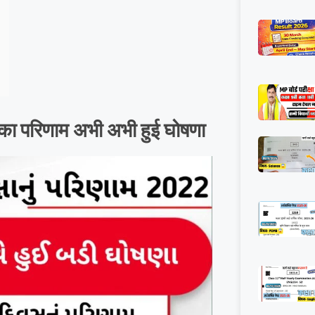
ं का परिणाम अभी अभी हुई घोषणा