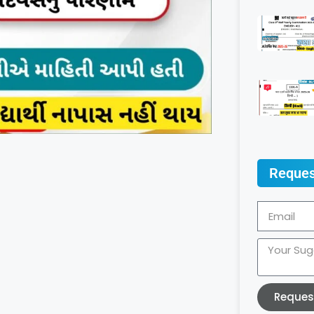
Reques
Reques