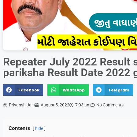
Repeater July 2022 Result 
pariksha Result Date 2022 
Facebook
WhatsApp
Telegram
Priyansh Jain
August 5, 2022
7:03 am
No Comments
Contents
hide