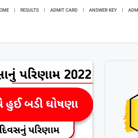
OME
RESULTS
ADMIT CARD
ANSWER KEY
ADMI