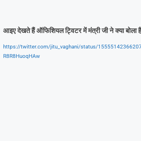
आइए देखते हैं ऑफिशियल ट्विटर में मंत्री जी ने क्या बोला ह
https://twitter.com/jitu_vaghani/status/15555142366
R8R8HuoqHAw