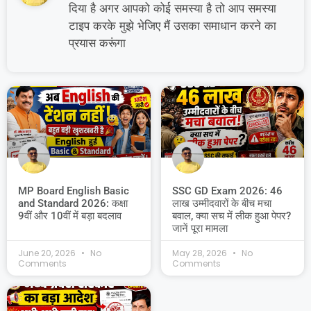
दिया है अगर आपको कोई समस्या है तो आप समस्या
टाइप करके मुझे भेजिए मैं उसका समाधान करने का
प्रयास करूंगा
MP Board English Basic
SSC GD Exam 2026: 46
and Standard 2026: कक्षा
लाख उम्मीदवारों के बीच मचा
9वीं और 10वीं में बड़ा बदलाव
बवाल, क्या सच में लीक हुआ पेपर?
जानें पूरा मामला
June 20, 2026
No
May 28, 2026
No
Comments
Comments