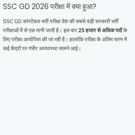
SSC GD 2026 परीक्षा में क्या हुआ?
SSC GD कांस्टेबल भर्ती परीक्षा देश की सबसे बड़ी सरकारी भर्ती
परीक्षाओं में से एक मानी जाती है। इस बार
25 हजार से अधिक पदों
के
लिए परीक्षा आयोजित की जा रही है। हालांकि परीक्षा के अंतिम चरण में
कई केंद्रों पर गंभीर अव्यवस्था सामने आई।