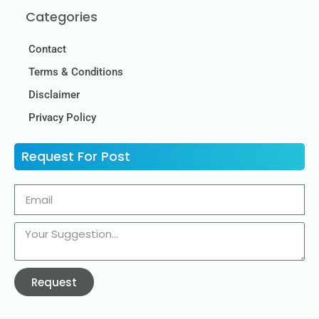
Categories
Contact
Terms & Conditions
Disclaimer
Privacy Policy
Request For Post
Request