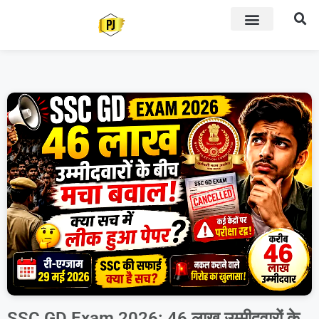
SSC GD Exam 2026: 46 लाख उम्मीदवारों के