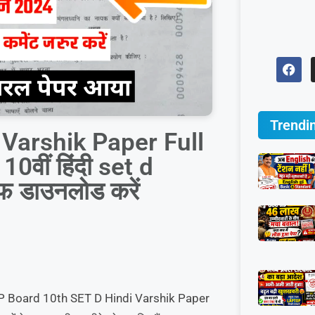
Trendi
Varshik Paper Full
10वीं हिंदी set d
ीएफ डाउनलोड करें
में हम MP Board 10th SET D Hindi Varshik Paper