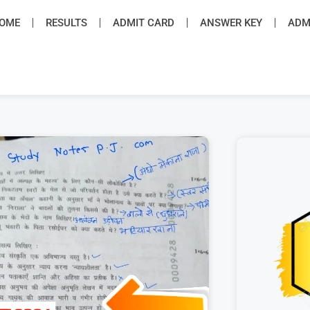
OME
RESULTS
ADMIT CARD
ANSWER KEY
ADMI