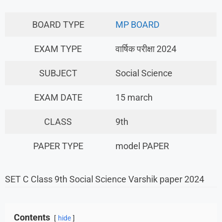
BOARD TYPE
MP BOARD
EXAM TYPE
वार्षिक परीक्षा 2024
SUBJECT
Social Science
EXAM DATE
15 march
CLASS
9th
PAPER TYPE
model PAPER
SET C Class 9th Social Science Varshik paper 2024
Contents
hide