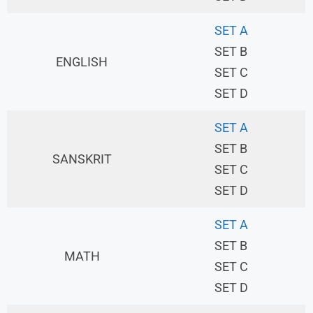
SET A
SET B
ENGLISH
SET C
SET D
SET A
SET B
SANSKRIT
SET C
SET D
SET A
SET B
MATH
SET C
SET D