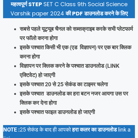
महत्वपूर्ण STEP
SET C Class 9th Social Science
Varshik paper 2024
की PDF डाउनलोड करने के लिए
सबसे पहले यूट्यूब चैनल को सब्सक्राइब करके सभी प्लेटफार्म
पर फॉलो करना होगा
इसके पश्चात किसी भी एक (एड विज्ञापन) पर एक बार क्लिक
करना होगा
विज्ञापन पर क्लिक करने के पश्चात
डाउनलोड
(LINK
एक्टिवेट) हो जाएगी
इसके पश्चात 20 से 25 सेकंड का टाइमर चलेगा
इसके पश्चात डाउनलोड का हरा बटन नजर आयगा उस पर
क्लिक कर देना होगा
इसके पश्चात फाइल डाउनलोड हो जाएगी
NOTE :
25 सेकंड के बाद ही आपको
हरा कलर का डाउनलोड
link a