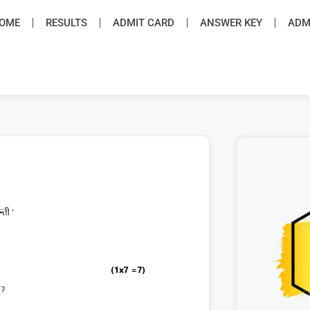
OME
RESULTS
ADMIT CARD
ANSWER KEY
ADMI