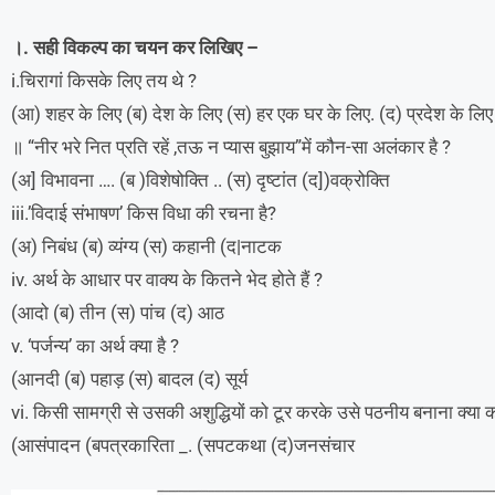
।. सही विकल्प का चयन कर लिखिए –
i.चिरागां किसके लिए तय थे ?
(आ) शहर के लिए (ब) देश के लिए (स) हर एक घर के लिए. (द) प्रदेश के लिए
॥ “नीर भरे नित प्रति रहें ,तऊ न प्यास बुझाय”में कौन-सा अलंकार है ?
(अ] विभावना …. (ब )विशेषोक्ति .. (स) दृष्टांत (द])वक्रोक्ति
iii.’विदाई संभाषण’ किस विधा की रचना है?
(अ) निबंध (ब) व्यंग्य (स) कहानी (द|नाटक
iv. अर्थ के आधार पर वाक्य के कितने भेद होते हैं ?
(आदो (ब) तीन (स) पांच (द) आठ
v. ‘पर्जन्य’ का अर्थ क्या है ?
(आनदी (ब) पहाड़ (स) बादल (द) सूर्य
vi. किसी सामग्री से उसकी अशुद्धियों को टूर करके उसे पठनीय बनाना क्या 
(आसंपादन (बपत्रकारिता _. (सपटकथा (द)जनसंचार