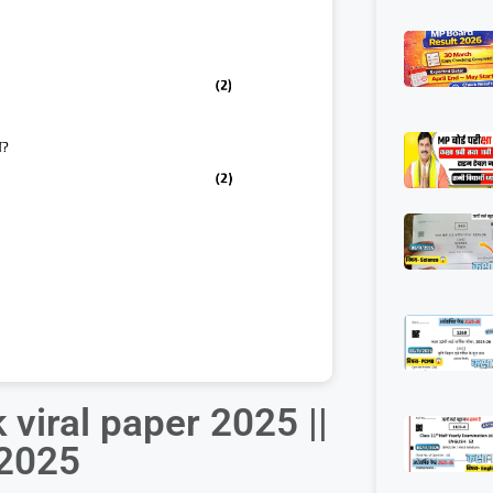
 viral paper 2025 ||
र 2025