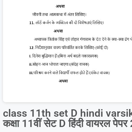
class 11th set D hindi varsik
कक्षा 11वीं सेट D हिंदी वायरल पेप