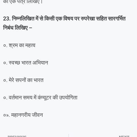
को एक पत्र लिखिए।
23. निम्नलिखित में से किसी एक विषय पर रुपरेखा सहित सारगर्भित
निबंध लिखिए –
०. श्रम का महत्व
०. स्वच्छ भारत अभियान
०. मेरे सपनों का भारत
०. वर्तमान समय में कंप्यूटर की उपयोगिता
०». महानगरीय जीवन