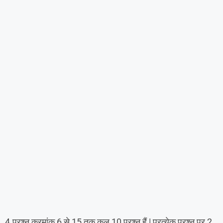
4.प्रश्न क्रमांक 6 से 15 तक कुल 10 प्रश्न हैं | प्रत्येक प्रश्न पर 2