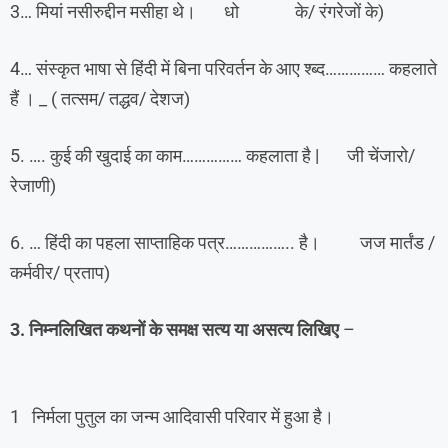
3… मियां नसीरुद्दीन मसीहा थे। धो के/ रंगरेजों के)
4… संस्कृत भाषा से हिंदी में बिना परिवर्तन के आए श्ब्द…………… कहलाते
हैं । _ ( तत्सम/ तद्धव/ देशज)
5. …. कुई की खुदाई का काम…………… कहलाता है | जी चेंजारो/
रेजाणी)
6. … हिंदी का पहला साप्ताहिक पत्र…………….. है। जज मार्तंड /
कर्मवीर/ प्रताप)
3. निम्नलिखित कथनों के समक्ष सत्य या असत्य लिखिए
–
1 निर्मला पुतुल का जन्म आदिवासी परिवार में हुआ है।