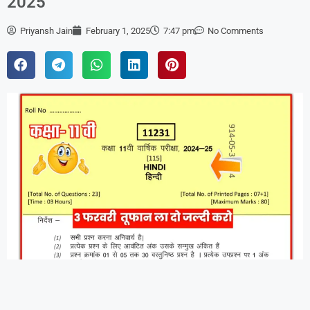
2025
Priyansh Jain
February 1, 2025
7:47 pm
No Comments