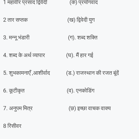
1 महावीर प्रसाद द्विवेदी (क) प्रयोगवाद
2 तार सप्तक (ख) द्विवेदी युग
3. मन्नू भंडारी (ग). शब्द शक्ति
4. शब्द के अर्थ व्यापार (घ). मैं हार गई
5. शुभकामनाएँ ,आशीर्वाद (ड.) राजस्थान की रजत बूंदें
6. कूटीकृत (व). एनकोडिंग
7. अनुपम मित्र (छ) इच्छा वाचक वाक्य
8 रिसीवर