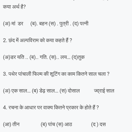
कया अर्थ है?
(अ) मां डर (ब). बहन (स) . पुत्री . (द) पत्नी
2. छंद में अल्पविराम को कया कहते हैं ?
(अ)डर यति .. (ब).. गति. (स).. लय… (द)तुक
3. पथेर पांचाली फिल्म की शूटिंग का काम कितने साल चला ?
(अ) एक साल… (ब) डेढ़ साल… (स) दोसाल ज्द्राई साल
4. रचना के आधार पर वाक्य कितने प्रकार के होते हैं ?
(आ) तीन (ब) पांच (स) आठ (द ) दस