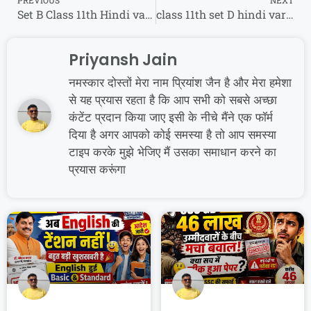
PREVIOUS
NEXT
Set B Class 11th Hindi varshik Paper 2025 : कक्षा 11वी हिंदी वार्षिक पेपर 2025
class 11th set D hindi varsik viral paper 2025 || कक्षा 11वीं सेट D हिंदी वायरल पेपर 2025
Priyansh Jain
नमस्कार दोस्तों मेरा नाम प्रियांश जैन है और मेरा हमेशा
से यह प्रयास रहता है कि आप सभी को सबसे अच्छा
कंटेंट प्रदान किया जाए इसी के नीचे मैंने एक फॉर्म
दिया है अगर आपको कोई समस्या है तो आप समस्या
टाइप करके मुझे भेजिए मैं उसका समाधान करने का
प्रयास करूंगा