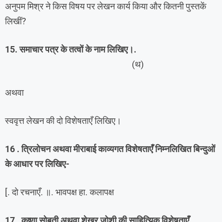
अनुपम मिश्र ने किस विषय पर लेखन कार्य किया और कितनी पुस्तकें
लिखीं?
15. समाचार पत्र के तत्वों के नाम लिखिए।.
(थ)
अथवा
स्ववृत्त लेखन की दो विशेषताएँ लिखिए।
16 . त्रिलोचन अथवा मीराबाई काव्यगत विशेषताएँ निम्नलिखित बिन्दुओं
के आधार पर लिखिए-
[. दो रचनाएँ. ॥. भावपक्ष हा. कलापक्ष
17 . कृष्णा सोबती अथवा शेखर जोशी की साहित्यिक विशेषताएँ