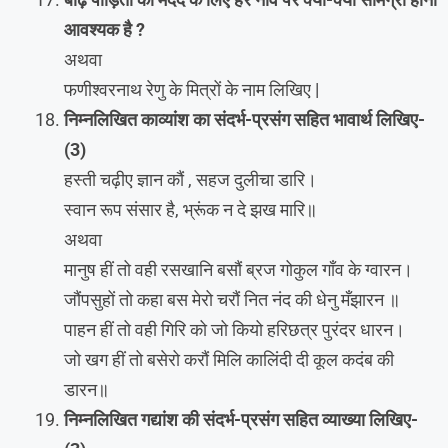
आवश्यक है ?
अथवा
फणीश्वरनाथ रेणु के मित्रों के नाम लिखिए |
निम्नलिखित काव्यांश का संदर्भ-प्रसंग सहित भावार्थ लिखिए-
(3)
हस्ती चढ़ीए ज्ञान कौं , सहज दुलीचा डारि।
स्वान रूप संसार है, भ्रूंक न दे झख मारि॥
अथवा
मानुष हीं तो वही रसखानि बसौं ब्रज गोकुल गाँव के ग्वारन।
जौंपसुहों तो कहा बस मेरो चरौं नित नंद की धेनु मँझारन ॥
पाहन हीं तो वही गिरि को जो कियो हरिछत्र पुरंदर धारन।
जो खग हीं तो बसेरो करौं मिलि कालिंदी दी कूल कदंब की
डारन॥
निम्नलिखित गद्यांश की संदर्भ-प्रसंग सहित व्याख्या लिखिए-