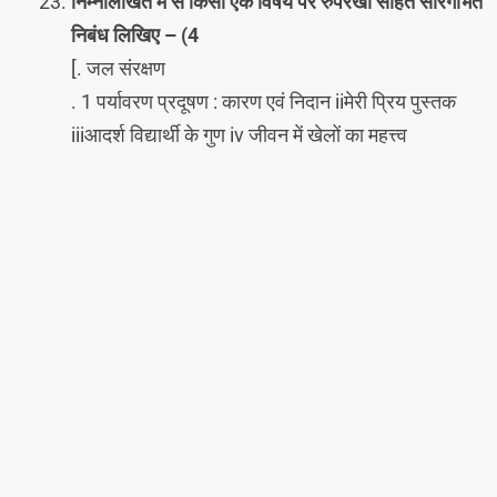
निम्नलिखित में से किसी एक विषय पर रुपरेखा सहित सारगर्भित
निबंध लिखिए – (4
[. जल संरक्षण
. 1 पर्यावरण प्रदूषण : कारण एवं निदान iiमेरी प्रिय पुस्तक
iiiआदर्श विद्यार्थी के गुण iv जीवन में खेलों का महत्त्व