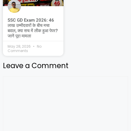
SSC GD Exam 2026: 46
लाख उम्मीदवारों के बीच मचा
बवाल, क्या सच में लीक हुआ पेपर?
जानें पूरा मामला
May 28, 2026
No
Comments
Leave a Comment