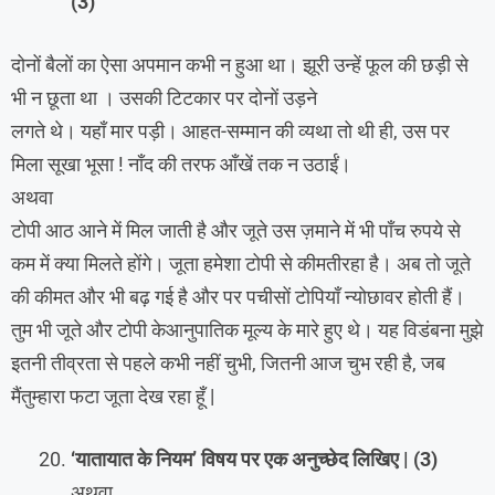
(3)
दोनों बैलों का ऐसा अपमान कभी न हुआ था। झूरी उन्हें फूल की छड़ी से
भी न छूता था । उसकी टिटकार पर दोनों उड़ने
लगते थे। यहाँ मार पड़ी। आहत-सम्मान की व्यथा तो थी ही, उस पर
मिला सूखा भूसा ! नाँद की तरफ आँखें तक न उठाईं।
अथवा
टोपी आठ आने में मिल जाती है और जूते उस ज़माने में भी पाँच रुपये से
कम में क्या मिलते होंगे। जूता हमेशा टोपी से कीमतीरहा है। अब तो जूते
की कीमत और भी बढ़ गई है और पर पचीसों टोपियाँ न्योछावर होती हैं।
तुम भी जूते और टोपी केआनुपातिक मूल्य के मारे हुए थे। यह विडंबना मुझे
इतनी तीव्रता से पहले कभी नहीं चुभी, जितनी आज चुभ रही है, जब
मैंतुम्हारा फटा जूता देख रहा हूँ |
‘यातायात के नियम’ विषय पर एक अनुच्छेद लिखिए | (3)
अथवा