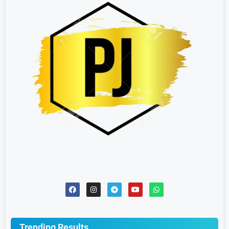
Trending Results