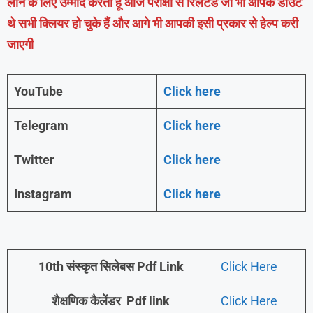
लाने के लिए उम्मीद करता हूं आज परीक्षा से रिलेटेड जो भी आपके डाउट
थे सभी क्लियर हो चुके हैं और आगे भी आपकी इसी प्रकार से हेल्प करी
जाएगी
YouTube
Click here
Telegram
Click here
Twitter
Click here
Instagram
Click here
10th संस्कृत
सिलेबस Pdf Link
Click Here
शैक्षणिक कैलेंडर Pdf link
Click Here