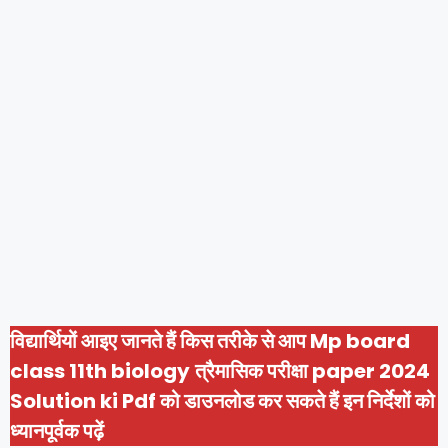
विद्यार्थियों आइए जानते हैं किस तरीके से आप Mp board
class 11th biology
त्रैमासिक परीक्षा paper 2024
Solution ki Pdf को डाउनलोड कर सकते हैं इन निर्देशों को
ध्यानपूर्वक पढ़ें