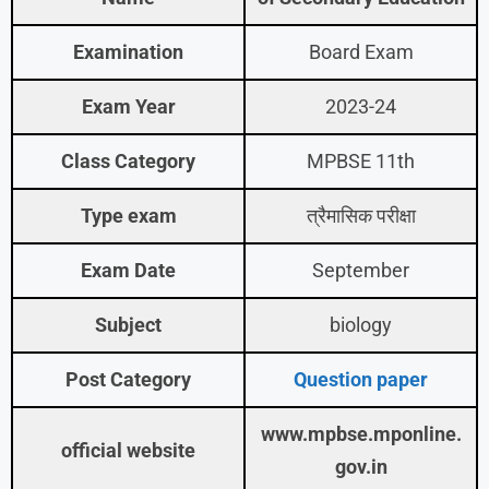
Examination
Board Exam
Exam Year
2023-24
Class Category
MPBSE 11th
Type exam
त्रैमासिक परीक्षा
Exam Date
September
Subject
biology
Post Category
Question paper
www.mpbse.mponline.
official website
gov.in