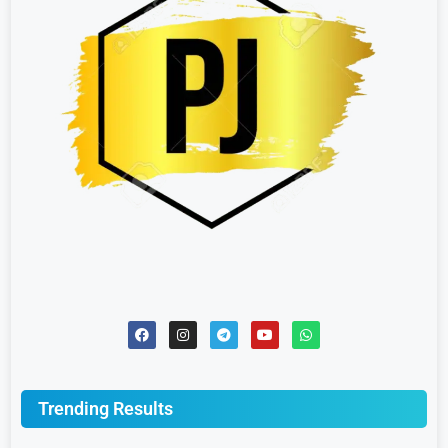
Trending Results