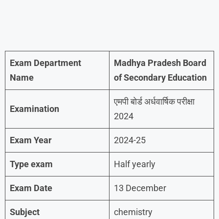
Exam Department
Madhya Pradesh Board
Name
of Secondary Education
एमपी बोर्ड अर्धवार्षिक परीक्षा
Examination
2024
Exam Year
2024-25
Type exam
Half yearly
Exam Date
13 December
Subject
chemistry