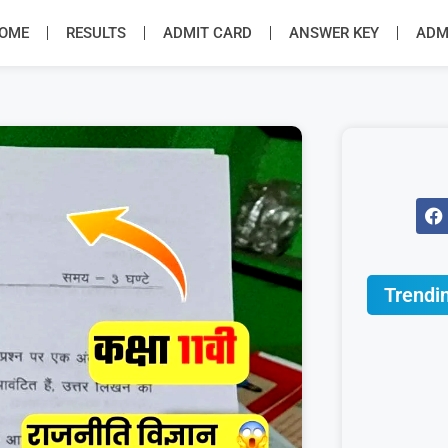
OME
RESULTS
ADMIT CARD
ANSWER KEY
ADMI
Trendi