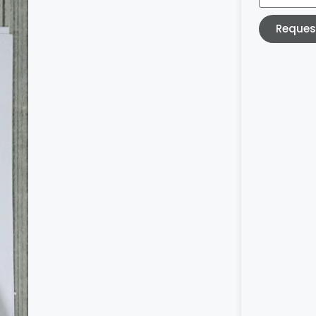
Reques