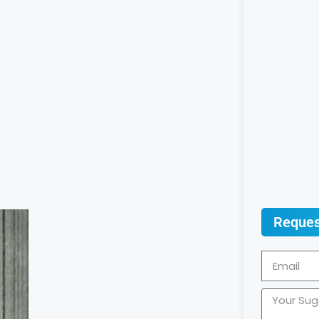
Reques