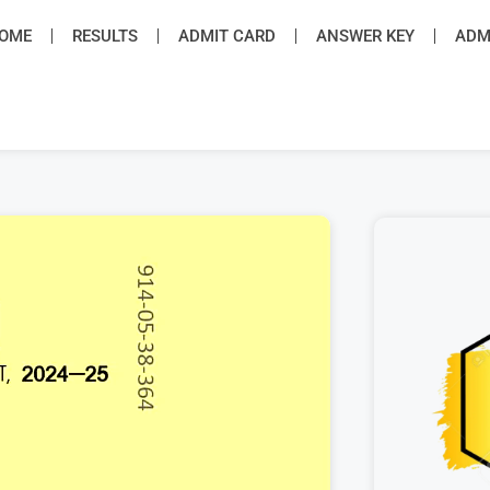
OME
RESULTS
ADMIT CARD
ANSWER KEY
ADMI