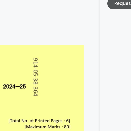
Reques