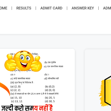
OME
RESULTS
ADMIT CARD
ANSWER KEY
ADMI