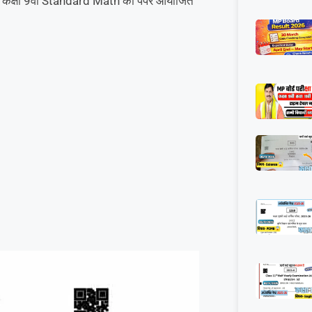
 को कक्षा 9वी Standard Math का पेपर आयोजित