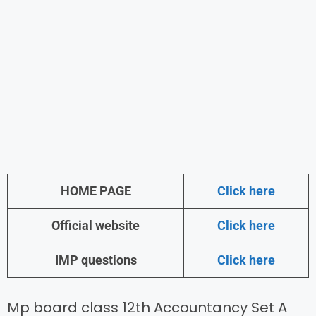
HOME PAGE
Click here
Official website
Click here
IMP questions
Click here
Mp board class 12th Accountancy Set A