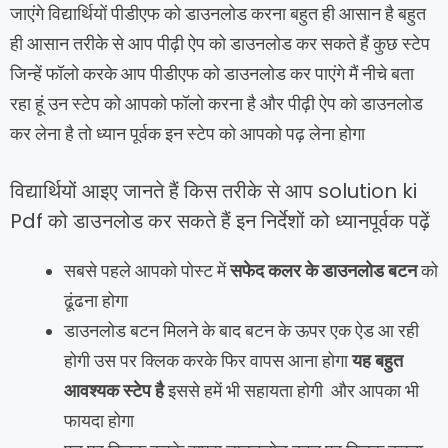
जाएंगे विद्यार्थियों पीडीएफ को डाउनलोड करना बहुत ही आसान है बहुत
ही आसान तरीके से आप पीढ़ी ऐप को डाउनलोड कर सकते हैं कुछ स्टेप
जिन्हें फॉलो करके आप पीडीएफ को डाउनलोड कर पाएंगे मैं नीचे बता
रहा हूं उन स्टेप को आपको फॉलो करना है और पीढ़ी ऐप को डाउनलोड
कर लेना है तो ध्यान पूर्वक इन स्टेप को आपको पढ़ लेना होगा
विद्यार्थियों आइए जानते हैं किस तरीके से आप solution ki
Pdf को डाउनलोड कर सकते हैं इन निर्देशों को ध्यानपूर्वक पढ़ें
सबसे पहले आपको पोस्ट में
सफेद कलर के डाउनलोड बटन
को
ढूंढना होगा
डाउनलोड बटन मिलने के बाद बटन के ऊपर एक ऐड आ रही
होगी उस पर क्लिक करके फिर वापस आना होगा
यह बहुत
आवश्यक स्टेप है
इससे हमें भी सहायता होगी और आपका भी
फायदा होगा