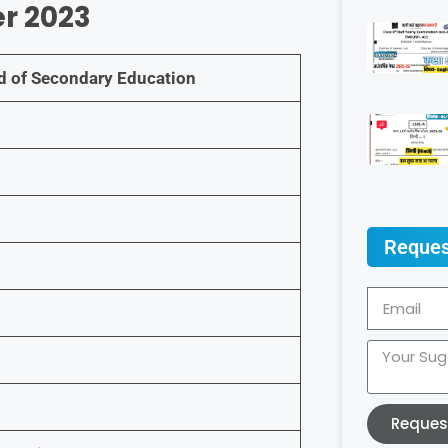
er 2023
 of Secondary Education
Reques
Reques