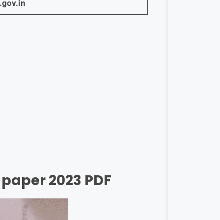
gov.in
i paper 2023 PDF