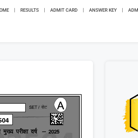
OME
RESULTS
ADMIT CARD
ANSWER KEY
ADMI