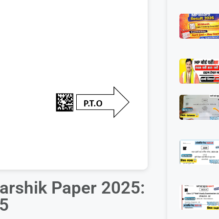
varshik Paper 2025:
25