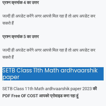
प्रश्न क्रमांक 4 का उत्तर
जल्दी ही अपडेट करेंगे अगर आपसे मिल रहा है तो आप अपडेट कर
सकते हैं
प्रश्न क्रमांक 5 का उत्तर
जल्दी ही अपडेट करेंगे अगर आपसे मिल रहा है तो आप अपडेट कर
सकते हैं
SETB Class 11th Math ardhvaarshik
paper
SETB Class 11th Math ardhvaarshik paper 2023
की
PDF Free OF COST आपको प्रोवाइड करा रहा हूं