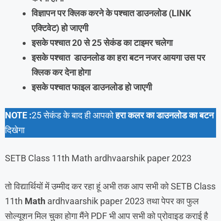
विज्ञापन पर क्लिक करने के पश्चात
डाउनलोड
(LINK
एक्टिवेट) हो जाएगी
इसके पश्चात 20 से 25 सेकंड का टाइमर चलेगा
इसके पश्चात डाउनलोड का हरा बटन नजर आयगा उस पर
क्लिक कर देना होगा
इसके पश्चात फाइल डाउनलोड हो जाएगी
NOTE :
25 सेकंड के बाद ही आपको
हरा कलर का डाउनलोड का बटन
दिखेगा
SETB Class 11th Math ardhvaarshik paper 2023
तो विद्यार्थियों में उम्मीद कर रहा हूं अभी तक आप सभी को SETB Class
11th
Math
ardhvaarshik paper 2023 तथा पेपर का फुल
सोल्यूशन मिल चुका होगा मैंने PDF भी आप सभी को प्रोवाइड कराई है