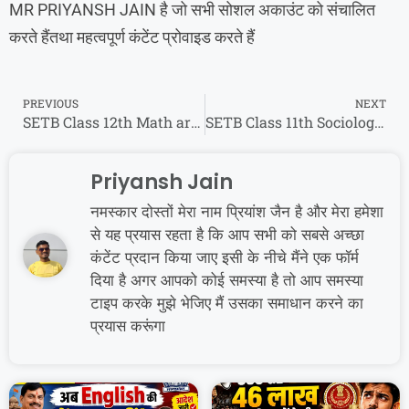
MR PRIYANSH JAIN है जो सभी सोशल अकाउंट को संचालित
करते हैंतथा महत्वपूर्ण कंटेंट प्रोवाइड करते हैं
PREVIOUS
NEXT
SETB Class 12th Math ardhvaarshik paper 2023 || कक्षा 12वी गणित पेपर अर्धवार्षिक परीक्षा 2023
SETB Class 11th Sociology ardhvaarshik paper 2023 || कक्षा 11वी समाजशास्त्र पेपर अर्धवार्षिक परीक्षा 2023
Priyansh Jain
नमस्कार दोस्तों मेरा नाम प्रियांश जैन है और मेरा हमेशा
से यह प्रयास रहता है कि आप सभी को सबसे अच्छा
कंटेंट प्रदान किया जाए इसी के नीचे मैंने एक फॉर्म
दिया है अगर आपको कोई समस्या है तो आप समस्या
टाइप करके मुझे भेजिए मैं उसका समाधान करने का
प्रयास करूंगा