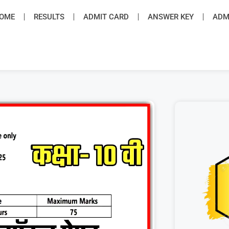
OME
RESULTS
ADMIT CARD
ANSWER KEY
ADMI