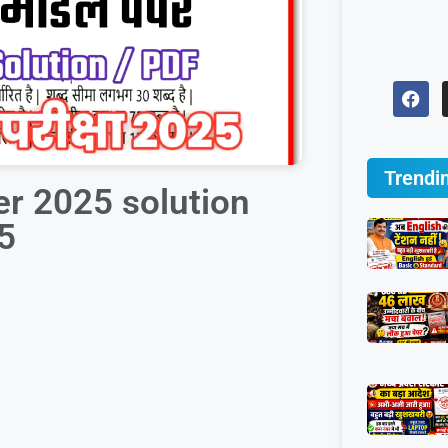
Trendi
er 2025 solution
25