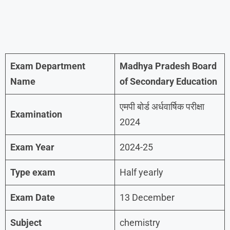
Exam Department
Madhya Pradesh Board
Name
of Secondary Education
एमपी बोर्ड अर्धवार्षिक परीक्षा
Examination
2024
Exam Year
2024-25
Type exam
Half yearly
Exam Date
13 December
Subject
chemistry