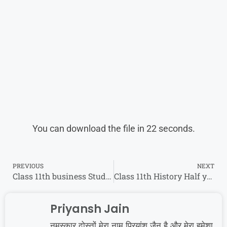
You can download the file in 21 seconds.
PREVIOUS
NEXT
Class 11th business Studies Half yearly paper 2024 एमपी बोर्ड अर्धवार्षिक परीक्षा business Studies पेपर 2024
Class 11th History Half yearly paper 2024 एमपी बोर्ड अर्धवार्षिक परीक्षा इतिहास पेपर 2024
Priyansh Jain
नमस्कार दोस्तों मेरा नाम प्रियांश जैन है और मेरा हमेशा