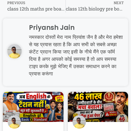
PREVIOUS
NEXT
class 12th maths pre board paper 2025/कक्षा12वी गणित पेपर 2025
class 12th biology pre board paper 2025/कक्षा 12वी जीवविज्ञान प्री बोर्ड पेपर 2025
Priyansh Jain
नमस्कार दोस्तों मेरा नाम प्रियांश जैन है और मेरा हमेशा
से यह प्रयास रहता है कि आप सभी को सबसे अच्छा
कंटेंट प्रदान किया जाए इसी के नीचे मैंने एक फॉर्म
दिया है अगर आपको कोई समस्या है तो आप समस्या
टाइप करके मुझे भेजिए मैं उसका समाधान करने का
प्रयास करूंगा