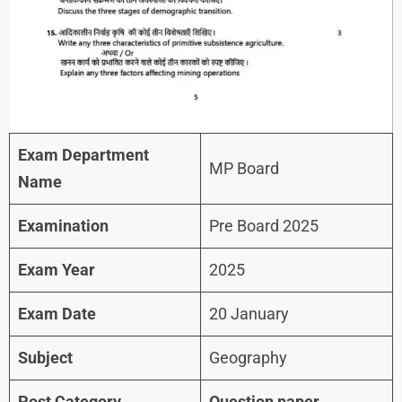
Exam Department
MP Board
Name
Examination
Pre Board 2025
Exam Year
2025
Exam Date
20 January
Subject
Geography
Post Category
Question paper