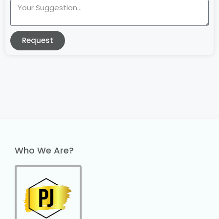
Request
Who We Are?