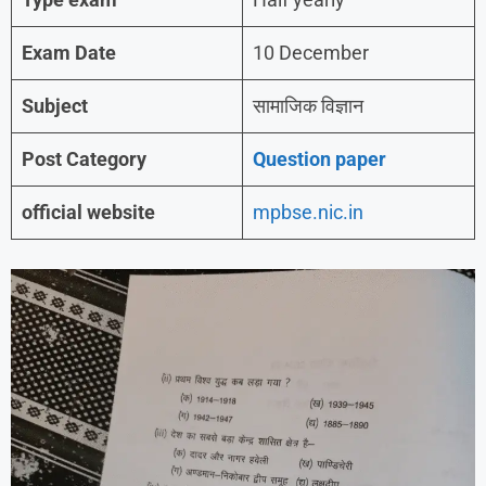
Exam Date
10 December
Subject
सामाजिक विज्ञान
Post Category
Question paper
official website
mpbse.nic.in